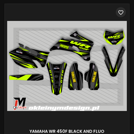
favorite_border
YAMAHA WR 450F BLACK AND FLUO