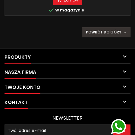
Zamów


W magazynie
POWRÓT DO GÓRY


PRODUKTY

NASZA FIRMA

TWOJE KONTO

KONTAKT
NEWSLETTER