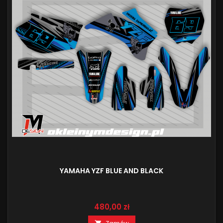
YAMAHA YZF BLUE AND BLACK
Cena
480,00 zł