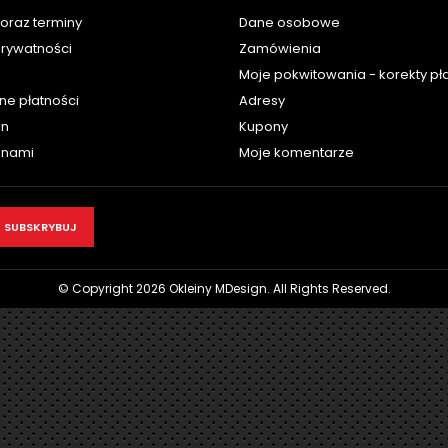
oraz terminy
Dane osobowe
prywatności
Zamówienia
Moje pokwitowania - korekty pł
ne płatności
Adresy
in
Kupony
z nami
Moje komentarze
© Copyright 2026 Okleiny MDesign. All Rights Reserved.