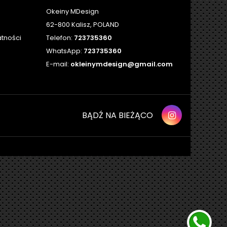
Okeiny MDesign
62-800 Kalisz, POLAND
atności
Telefon:
723735360
WhatsApp:
723735360
E-mail:
okleinymdesign@gmail.com
BĄDŹ NA BIEŻĄCO