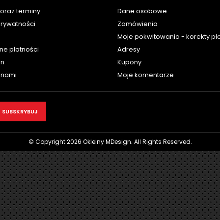
oraz terminy
Dane osobowe
prywatności
Zamówienia
Moje pokwitowania - korekty pł
ne płatności
Adresy
in
Kupony
z nami
Moje komentarze
© Copyright 2026 Okleiny MDesign. All Rights Reserved.