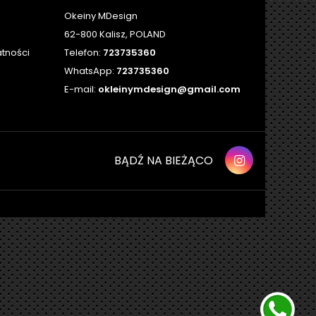
Okeiny MDesign
62-800 Kalisz, POLAND
atności
Telefon:
723735360
WhatsApp:
723735360
E-mail:
okleinymdesign@gmail.com
BĄDŹ NA BIEŻĄCO