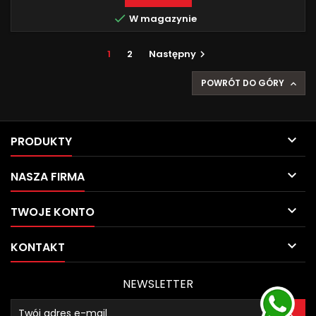

W magazynie
1
2
Następny

POWRÓT DO GÓRY


PRODUKTY

NASZA FIRMA

TWOJE KONTO

KONTAKT
NEWSLETTER