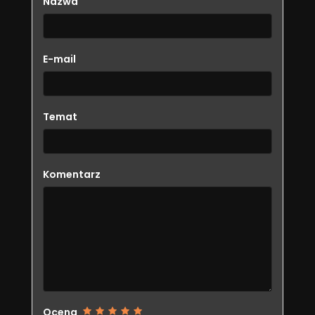
Nazwa
E-mail
Temat
Komentarz
Ocena