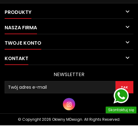

PRODUKTY

NASZA FIRMA

TWOJE KONTO

KONTAKT
NEWSLETTER
Skontaktuj się
© Copyright 2026 Okleiny MDesign. All Rights Reserved.