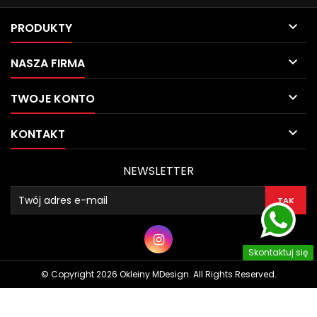

PRODUKTY

NASZA FIRMA

TWOJE KONTO

KONTAKT
NEWSLETTER
Skontaktuj się
© Copyright 2026 Okleiny MDesign. All Rights Reserved.